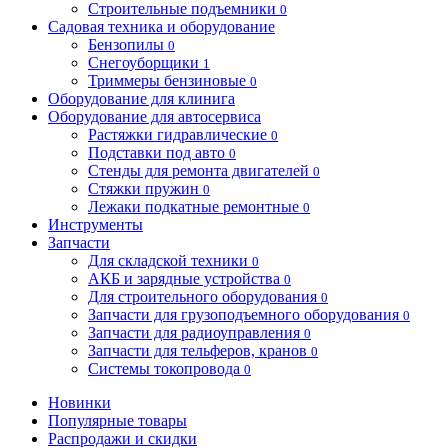
Строительные подъемники
0
Садовая техника и оборудование
Бензопилы
0
Снегоуборщики
1
Триммеры бензиновые
0
Оборудование для клинига
Оборудование для автосервиса
Растяжки гидравлические
0
Подставки под авто
0
Стенды для ремонта двигателей
0
Стяжки пружин
0
Лежаки подкатные ремонтные
0
Инструменты
Запчасти
Для складской техники
0
АКБ и зарядные устройства
0
Для строительного оборудования
0
Запчасти для грузоподъемного оборудования
0
Запчасти для радиоуправления
0
Запчасти для тельферов, кранов
0
Системы токопровода
0
Новинки
Популярные товары
Распродажи и скидки