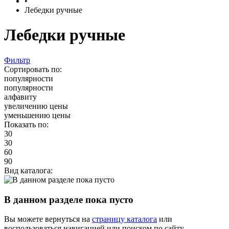
•
Лебедки ручные
Лебедки ручные
Фильтр
Сортировать по:
популярности
популярности
алфавиту
увеличению цены
уменьшению цены
Показать по:
30
30
60
90
Вид каталога:
В данном разделе пока пусто
Вы можете вернуться на
страницу каталога
или
воспользоваться навигацией или поиском по сайту.