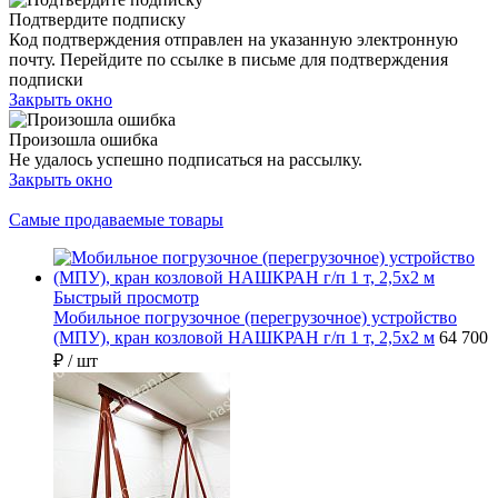
Подтвердите подписку
Код подтверждения отправлен на указанную электронную
почту. Перейдите по ссылке в письме для подтверждения
подписки
Закрыть окно
Произошла ошибка
Не удалось успешно подписаться на рассылку.
Закрыть окно
Самые продаваемые товары
Быстрый просмотр
Мобильное погрузочное (перегрузочное) устройство
(МПУ), кран козловой НАШКРАН г/п 1 т, 2,5х2 м
64 700
₽
/ шт