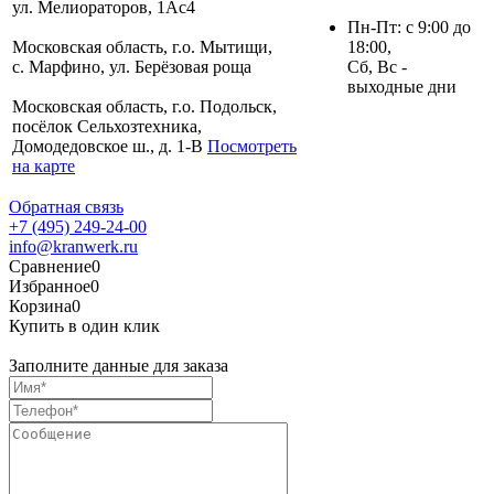
ул. Мелиораторов, 1Ас4
Пн-Пт: с 9:00 до
Московская область, г.о. Мытищи,
18:00,
с. Марфино, ул. Берёзовая роща
Сб, Вс -
выходные дни
Московская область, г.о. Подольск,
посёлок Сельхозтехника,
Домодедовское ш., д. 1-В
Посмотреть
на карте
Обратная связь
+7 (495) 249-24-00
info@kranwerk.ru
Сравнение
0
Избранное
0
Корзина
0
Купить в один клик
Заполните данные для заказа