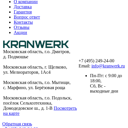
О компании
Доставка
Гарантия
Вопрос ответ
Контакты
Отзывы
Акции
Московская область, г.о. Дмитров,
д. Подмошье
+7 (495) 249-24-00
Email:
info@kranwerk.ru
Московская область, г. Щелково,
ул. Мелиораторов, 1Ас4
Пн-Пт: с 9:00 до
18:00,
Московская область, г.о. Мытищи,
Сб, Вс -
с. Марфино, ул. Берёзовая роща
выходные дни
Московская область, г.о. Подольск,
посёлок Сельхозтехника,
Домодедовское ш., д. 1-В
Посмотреть
на карте
Обратная связь