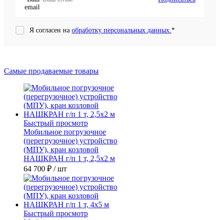
Я согласен на
обработку персональных данных.
*
Самые продаваемые товары
Быстрый просмотр
Мобильное погрузочное
(перегрузочное) устройство
(МПУ), кран козловой
НАШКРАН г/п 1 т, 2,5х2 м
64 700 ₽
/ шт
Быстрый просмотр