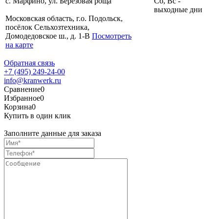
с. Марфино, ул. Берёзовая роща
Сб, Вс -
выходные дни
Московская область, г.о. Подольск,
посёлок Сельхозтехника,
Домодедовское ш., д. 1-В
Посмотреть
на карте
Обратная связь
+7 (495) 249-24-00
info@kranwerk.ru
Сравнение
0
Избранное
0
Корзина
0
Купить в один клик
Заполните данные для заказа