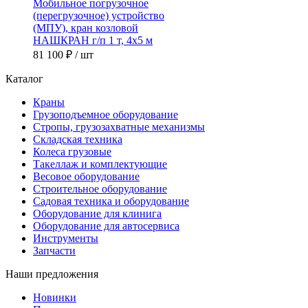
Мобильное погрузочное
(перегрузочное) устройство
(МПУ), кран козловой
НАШКРАН г/п 1 т, 4х5 м
81 100 ₽
/ шт
Каталог
Краны
Грузоподъемное оборудование
Стропы, грузозахватные механизмы
Складская техника
Колеса грузовые
Такеллаж и комплектующие
Весовое оборудование
Строительное оборудование
Садовая техника и оборудование
Оборудование для клинига
Оборудование для автосервиса
Инструменты
Запчасти
Наши предложения
Новинки