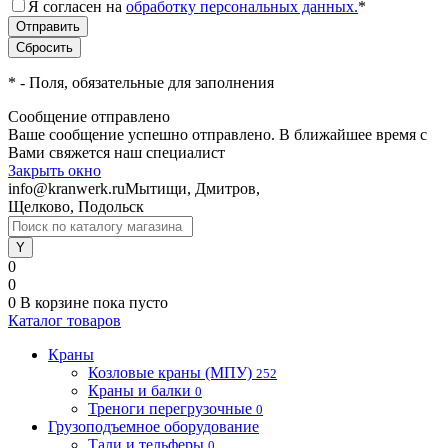
Я согласен на
обработку персональных данных.
*
*
- Поля, обязательные для заполнения
Сообщение отправлено
Ваше сообщение успешно отправлено. В ближайшее время с
Вами свяжется наш специалист
Закрыть окно
info@kranwerk.ru
Мытищи, Дмитров,
Щелково, Подольск
0
0
0
В корзине
пока пусто
Каталог товаров
Краны
Козловые краны (МПУ)
252
Краны и балки
0
Треноги перегрузочные
0
Грузоподъемное оборудование
Тали и тельферы
0