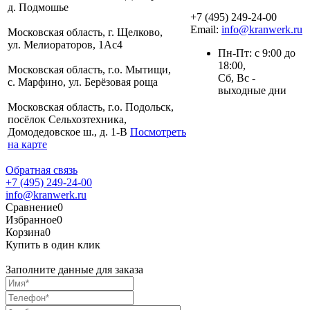
д. Подмошье
+7 (495) 249-24-00
Email:
info@kranwerk.ru
Московская область, г. Щелково,
ул. Мелиораторов, 1Ас4
Пн-Пт: с 9:00 до
18:00,
Московская область, г.о. Мытищи,
Сб, Вс -
с. Марфино, ул. Берёзовая роща
выходные дни
Московская область, г.о. Подольск,
посёлок Сельхозтехника,
Домодедовское ш., д. 1-В
Посмотреть
на карте
Обратная связь
+7 (495) 249-24-00
info@kranwerk.ru
Сравнение
0
Избранное
0
Корзина
0
Купить в один клик
Заполните данные для заказа