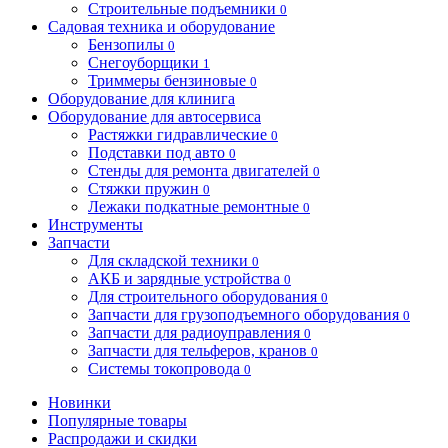
Строительные подъемники
0
Садовая техника и оборудование
Бензопилы
0
Снегоуборщики
1
Триммеры бензиновые
0
Оборудование для клинига
Оборудование для автосервиса
Растяжки гидравлические
0
Подставки под авто
0
Стенды для ремонта двигателей
0
Стяжки пружин
0
Лежаки подкатные ремонтные
0
Инструменты
Запчасти
Для складской техники
0
АКБ и зарядные устройства
0
Для строительного оборудования
0
Запчасти для грузоподъемного оборудования
0
Запчасти для радиоуправления
0
Запчасти для тельферов, кранов
0
Системы токопровода
0
Новинки
Популярные товары
Распродажи и скидки