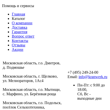
Помощь и сервисы
Главная
Каталог
О компании
Доставка
Гарантия
Вопрос ответ
Контакты
Отзывы
Акции
Московская область, г.о. Дмитров,
д. Подмошье
+7 (495) 249-24-00
Московская область, г. Щелково,
Email:
info@kranwerk.ru
ул. Мелиораторов, 1Ас4
Пн-Пт: с 9:00 до
Московская область, г.о. Мытищи,
18:00,
с. Марфино, ул. Берёзовая роща
Сб, Вс -
выходные дни
Московская область, г.о. Подольск,
посёлок Сельхозтехника,