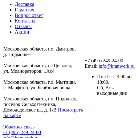
Доставка
Гарантия
Вопрос ответ
Контакты
Отзывы
Акции
Московская область, г.о. Дмитров,
д. Подмошье
+7 (495) 249-24-00
Московская область, г. Щелково,
Email:
info@kranwerk.ru
ул. Мелиораторов, 1Ас4
Пн-Пт: с 9:00 до
Московская область, г.о. Мытищи,
18:00,
с. Марфино, ул. Берёзовая роща
Сб, Вс -
выходные дни
Московская область, г.о. Подольск,
посёлок Сельхозтехника,
Домодедовское ш., д. 1-В
Посмотреть
на карте
Обратная связь
+7 (495) 249-24-00
info@kranwerk.ru