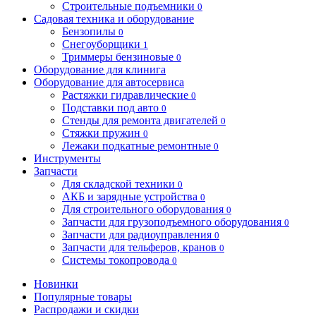
Строительные подъемники
0
Садовая техника и оборудование
Бензопилы
0
Снегоуборщики
1
Триммеры бензиновые
0
Оборудование для клинига
Оборудование для автосервиса
Растяжки гидравлические
0
Подставки под авто
0
Стенды для ремонта двигателей
0
Стяжки пружин
0
Лежаки подкатные ремонтные
0
Инструменты
Запчасти
Для складской техники
0
АКБ и зарядные устройства
0
Для строительного оборудования
0
Запчасти для грузоподъемного оборудования
0
Запчасти для радиоуправления
0
Запчасти для тельферов, кранов
0
Системы токопровода
0
Новинки
Популярные товары
Распродажи и скидки